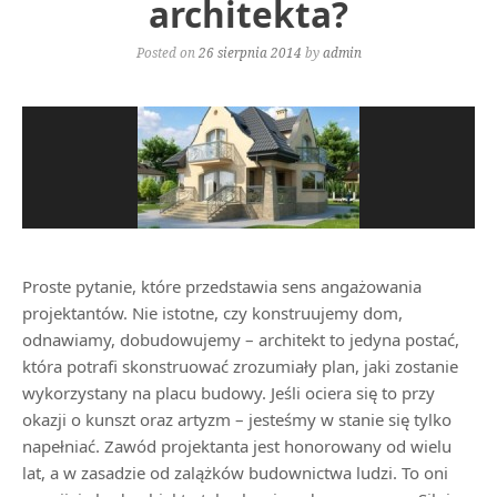
architekta?
Posted on
26 sierpnia 2014
by
admin
Proste pytanie, które przedstawia sens angażowania
projektantów. Nie istotne, czy konstruujemy dom,
odnawiamy, dobudowujemy – architekt to jedyna postać,
która potrafi skonstruować zrozumiały plan, jaki zostanie
wykorzystany na placu budowy. Jeśli ociera się to przy
okazji o kunszt oraz artyzm – jesteśmy w stanie się tylko
napełniać. Zawód projektanta jest honorowany od wielu
lat, a w zasadzie od zalążków budownictwa ludzi. To oni