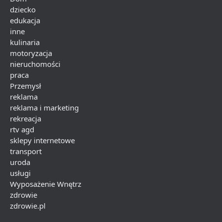
dziecko
edukacja
inne
kulinaria
motoryzacja
nieruchomości
praca
Przemysł
reklama
reklama i marketing
rekreacja
rtv agd
sklepy internetowe
transport
uroda
usługi
Wyposażenie Wnętrz
zdrowie
zdrowie.pl