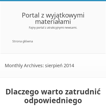
Portal z wyjątkowymi
materiałami
Fajny portal z atrakcyjnymi newsami.
Menu
Skip to content
Strona główna
Monthly Archives:
sierpień 2014
Dlaczego warto zatrudnić
odpowiedniego