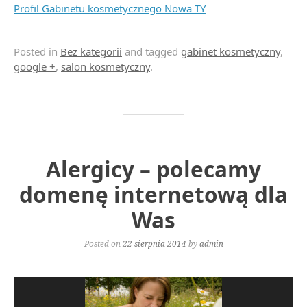
Profil Gabinetu kosmetycznego Nowa TY
Posted in
Bez kategorii
and tagged
gabinet kosmetyczny
,
google +
,
salon kosmetyczny
.
Alergicy – polecamy
domenę internetową dla
Was
Posted on
22 sierpnia 2014
by
admin