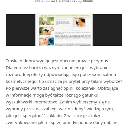
Posted on
22 sierpnia 2014
by
admin
Troska o dobry wygląd jest obecnie prawie przymus.
Dlatego też bardzo ważnym zadaniem jest wybranie z
różnorodnej oferty odpowiadającego potrzebom salonu
kosmetycznego. Co uznać za priorytet przy takim wyborze?
Po pierwsze warto zasięgnąć opinii koleżanek. Obfitujące
w informacje mogą być także różnego gatunku
wyszukiwarki internetowe. Zanim wybierzemy się na
wybrany przez nas zabieg, warto zdobyć wiedzę o tym,
jaka jest specjalność zakładu. Znaczące jest także
zweryfikowanie jakimi sprzętami dysponuje dany gabinet